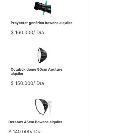
Proyector genérico bowens alquiler
$
160.000
/ Día
Octabox dome 90cm Aputure
alquiler
$
150.000
/ Día
Octabox 45cm Bowens alquiler
$
140.000
/ Día