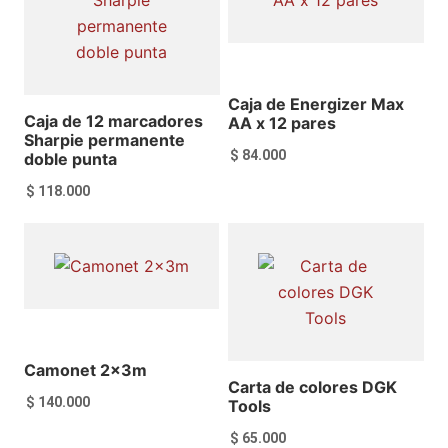
Caja de Energizer Max
Caja de 12 marcadores
AA x 12 pares
Sharpie permanente
$
84.000
doble punta
$
118.000
Añadir al carrito
Añadir al carrito
Camonet 2x3m
Carta de colores DGK
$
140.000
Tools
$
65.000