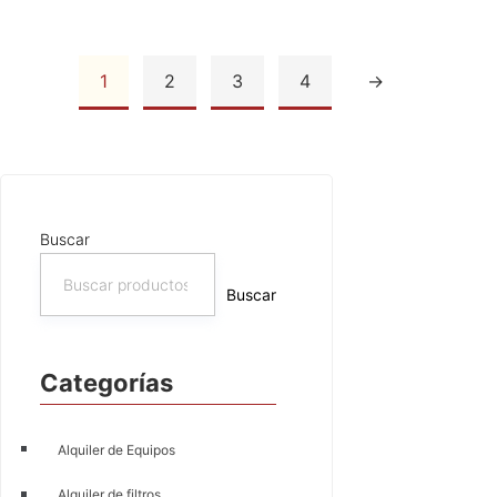
1
2
3
4
→
Añadir al carrito
Añadir al carrito
Buscar
Buscar
Categorías
Alquiler de Equipos
Alquiler de filtros