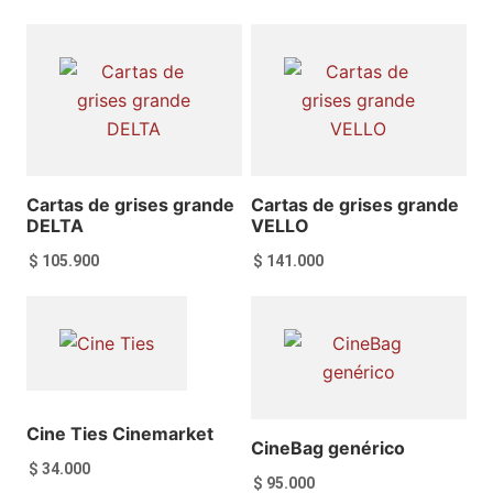
Añadir al carrito
Añadir al carrito
Cartas de grises grande
Cartas de grises grande
DELTA
VELLO
$
105.900
$
141.000
Añadir al carrito
Añadir al carrito
Cine Ties Cinemarket
CineBag genérico
$
34.000
$
95.000