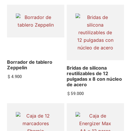
Añadir al carrito
Añadir al carrito
Borrador de tablero
Zeppelin
Bridas de silicona
reutilizables de 12
$
4.900
pulgadas x 8 con núcleo
de acero
$
59.000
Añadir al carrito
Añadir al carrito