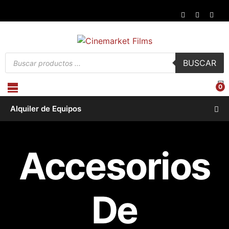
Búsqueda
BUSCAR
de
productos
0
Alquiler de Equipos
Accesorios
De