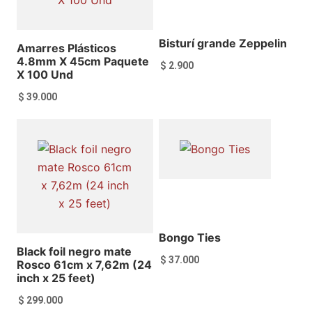
Bisturí grande Zeppelin
Amarres Plásticos
4.8mm X 45cm Paquete
$
2.900
X 100 Und
$
39.000
Añadir al carrito
Añadir al carrito
Bongo Ties
Black foil negro mate
$
37.000
Rosco 61cm x 7,62m (24
inch x 25 feet)
$
299.000