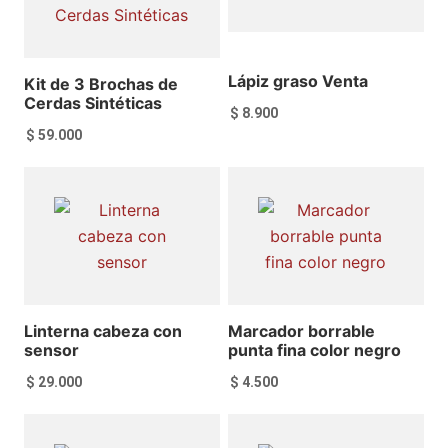
Lápiz graso Venta
Kit de 3 Brochas de
Cerdas Sintéticas
$
8.900
$
59.000
Añadir al carrito
Añadir al carrito
Linterna cabeza con
Marcador borrable
sensor
punta fina color negro
$
29.000
$
4.500