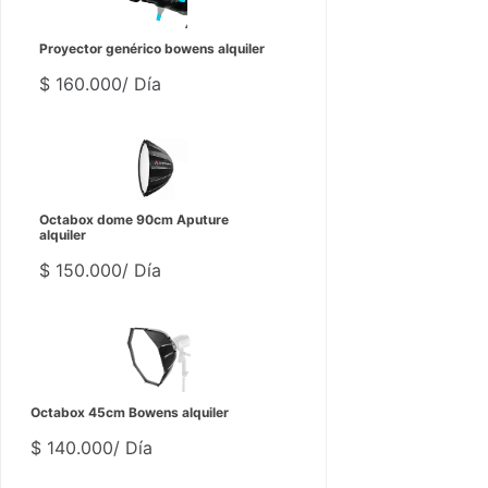
Proyector genérico bowens alquiler
$
160.000
/ Día
Octabox dome 90cm Aputure
alquiler
$
150.000
/ Día
Octabox 45cm Bowens alquiler
$
140.000
/ Día