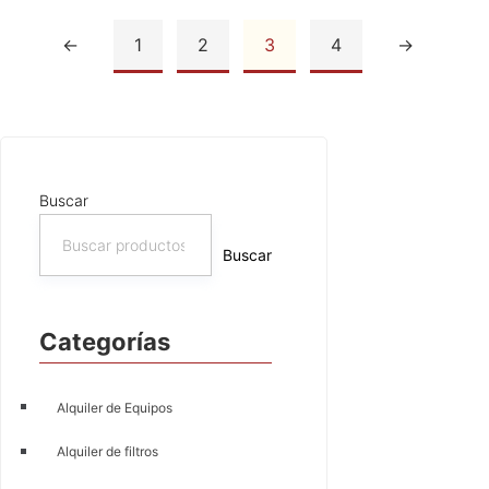
←
1
2
3
4
→
Añadir al carrito
Añadir al carrito
Buscar
Buscar
Categorías
Alquiler de Equipos
Alquiler de filtros