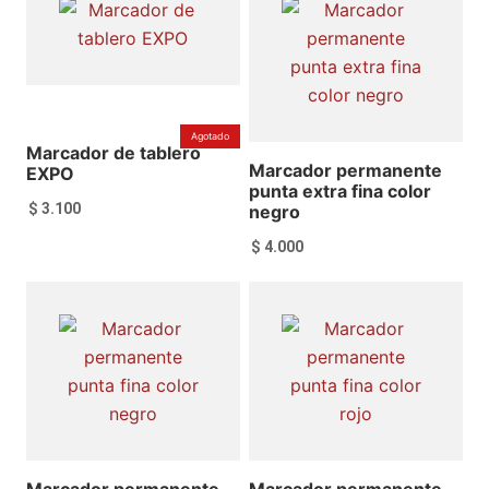
Añadir al carrito
Añadir al carrito
Agotado
Marcador de tablero
Marcador permanente
EXPO
punta extra fina color
$
3.100
negro
$
4.000
Leer más
Añadir al carrito