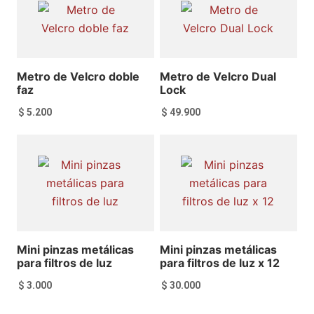
Añadir al carrito
Añadir al carrito
Metro de Velcro doble
Metro de Velcro Dual
faz
Lock
$
5.200
$
49.900
Añadir al carrito
Añadir al carrito
Mini pinzas metálicas
Mini pinzas metálicas
para filtros de luz
para filtros de luz x 12
$
3.000
$
30.000