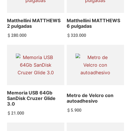
Matthellini MATTHEWS
Matthellini MATTHEWS
2 pulgadas
6 pulgadas
$
280.000
$
320.000
Añadir al carrito
Añadir al carrito
Memoria USB 64Gb
Metro de Velcro con
SanDisk Cruzer Glide
autoadhesivo
3.0
$
5.900
$
21.000