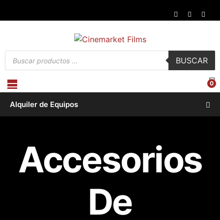
Búsqueda
BUSCAR
de
productos
0
Alquiler de Equipos
Accesorios
De