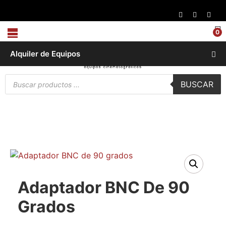
0
Alquiler de Equipos
Búsqueda
BUSCAR
de
productos
Adaptador BNC De 90
Grados