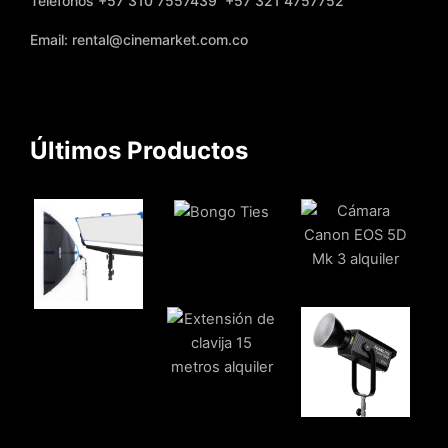
Teléfonos +57 310 7557439 +57 321 4757752
Email: rental@cinemarket.com.co
Últimos Productos