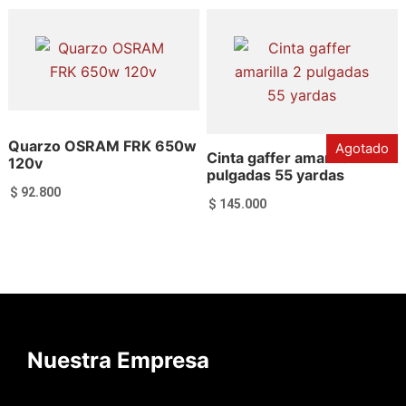
Añadir al carrito
Añadir al carrito
Quarzo OSRAM FRK 650w
Agotado
Cinta gaffer amarilla 2
120v
pulgadas 55 yardas
$
92.800
$
145.000
Añadir al carrito
Leer más
Nuestra Empresa