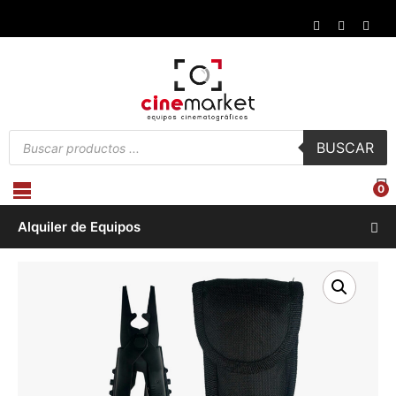
Búsqueda
BUSCAR
de
productos
0
Alquiler de Equipos