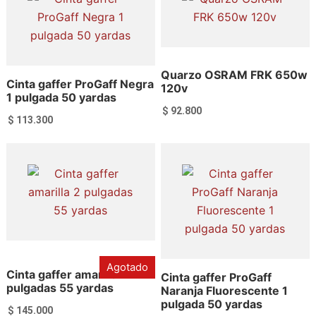
Quarzo OSRAM FRK 650w
Cinta gaffer ProGaff Negra
120v
1 pulgada 50 yardas
$
92.800
$
113.300
Añadir al carrito
Añadir al carrito
Agotado
Cinta gaffer amarilla 2
Cinta gaffer ProGaff
pulgadas 55 yardas
Naranja Fluorescente 1
pulgada 50 yardas
$
145.000