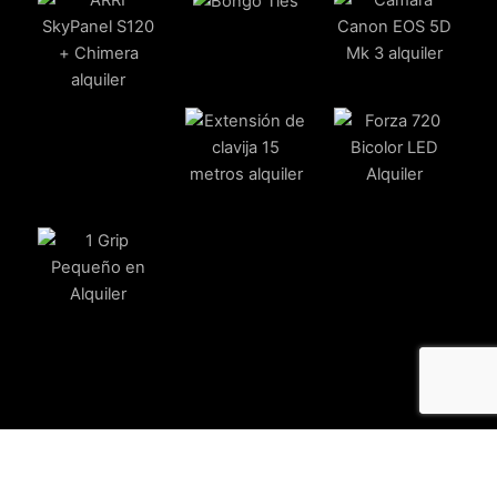
Potenciado por Vittgo.com