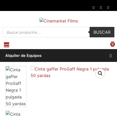
Búsqueda
BUSCAR
de
productos
0
Alquiler de Equipos