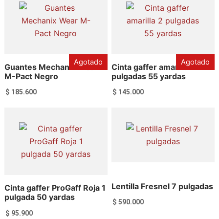
Agotado
Agotado
Guantes Mechanix Wear
Cinta gaffer amarilla 2
M-Pact Negro
pulgadas 55 yardas
$
185.600
$
145.000
Leer más
Leer más
Lentilla Fresnel 7 pulgadas
Cinta gaffer ProGaff Roja 1
pulgada 50 yardas
$
590.000
$
95.900