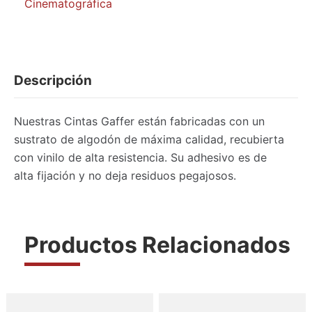
Cinematográfica
pulgada
50
yardas
cantidad
Descripción
Nuestras Cintas Gaffer están fabricadas con un
sustrato de algodón de máxima calidad, recubierta
con vinilo de alta resistencia. Su adhesivo es de
alta fijación y no deja residuos pegajosos.
Productos Relacionados