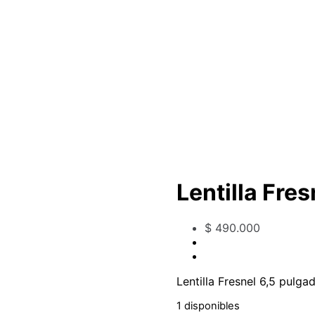
Lentilla Fre
$
490.000
Lentilla Fresnel 6,5 pulga
1 disponibles