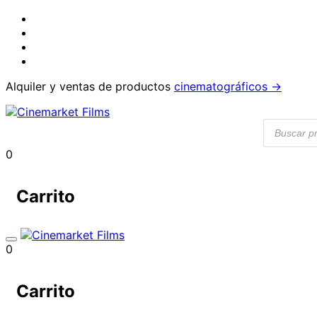
Alquiler y ventas de productos
cinematográficos →
Búsqueda
de
producto
0
Carrito
0
Carrito