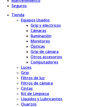
Mantenimiento
Seguros
Tienda
Equipos Usados
Grip y electricos
Cámaras
Iluminación
Monitores
Ópticas
Grip de cámara
Otros accesorios
Computadores
Luces
Grip
Filtros de luz
Filtros de cámara
Cintas
Kit de Limpieza
Líquidos y Lubricantes
Quarzos