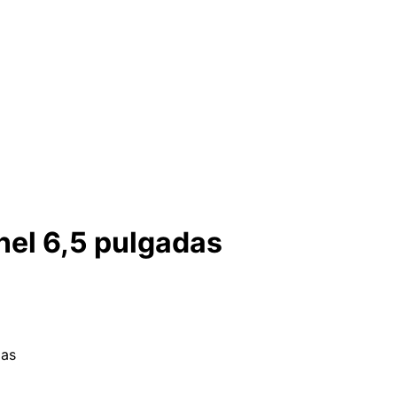
snel 6,5 pulgadas
das