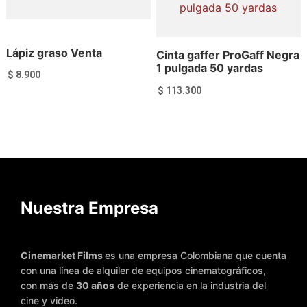
Lápiz graso Venta
Cinta gaffer ProGaff Negra
1 pulgada 50 yardas
$
8.900
$
113.300
Añadir al carrito
Añadir al carrito
Nuestra Empresa
Cinemarket Films
es una empresa Colombiana que cuenta
con una línea de alquiler de equipos cinematográficos,
con más de
30 años
de experiencia en la industria del
cine y video.