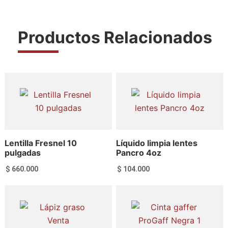
Productos Relacionados
Lentilla Fresnel 10
Líquido limpia lentes
pulgadas
Pancro 4oz
$
660.000
$
104.000
Añadir al carrito
Añadir al carrito