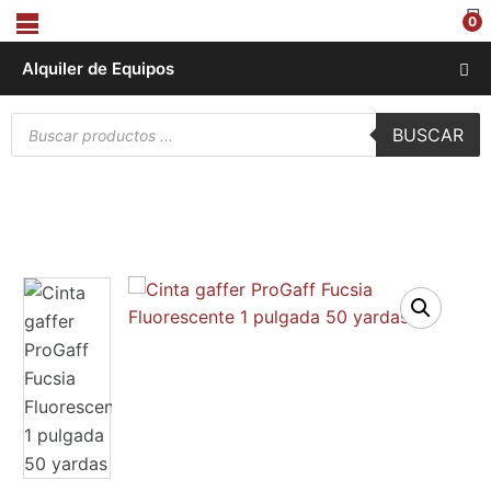
0
Alquiler de Equipos
Búsqueda
BUSCAR
de
productos