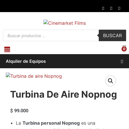
Búsqueda
BUSCAR
de
productos
0
Alquiler de Equipos
Turbina De Aire Nopnog
$
99.000
La
Turbina personal Nopnog
es una