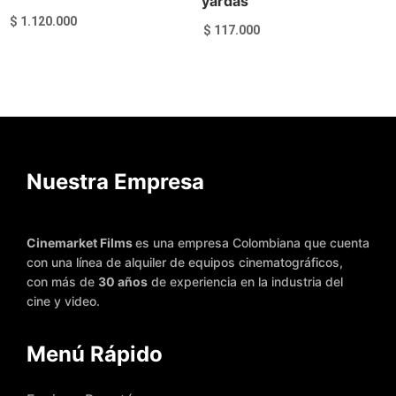
yardas
$
1.120.000
$
117.000
Añadir al carrito
Añadir al carrito
Nuestra Empresa
Cinemarket Films
es una empresa Colombiana que cuenta
con una línea de alquiler de equipos cinematográficos,
con más de
30 años
de experiencia en la industria del
cine y video.
Menú Rápido