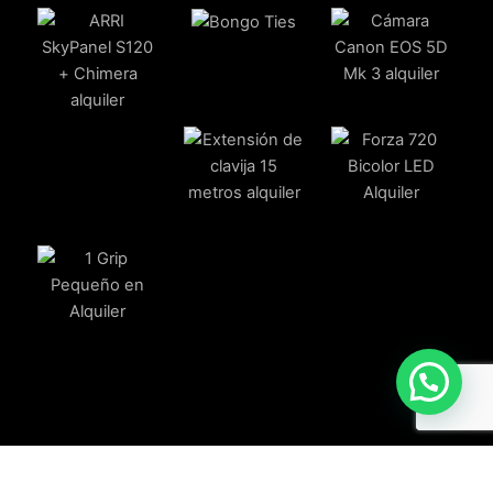
Potenciado por Vittgo.com