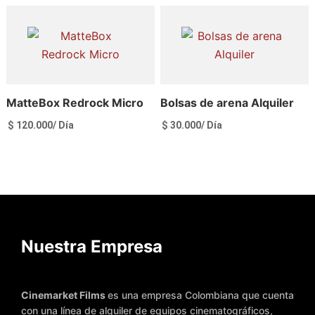
Ver más
Ver más
MatteBox Redrock Micro
Bolsas de arena Alquiler
$
120.000
/ Día
$
30.000
/ Día
Ver más
Ver más
Nuestra Empresa
Cinemarket Films
es una empresa Colombiana que cuenta
con una línea de alquiler de equipos cinematográficos,