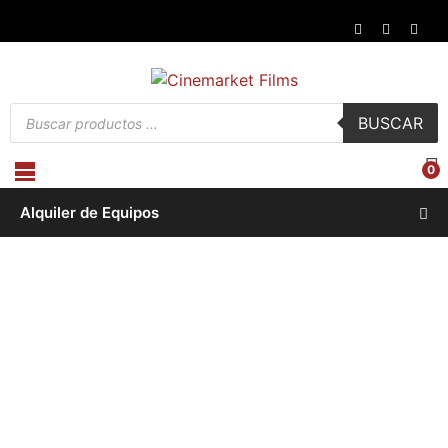
Búsqueda
BUSCAR
de
productos
0
Alquiler de Equipos