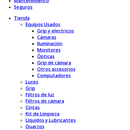
Mantenimiento
Seguros
Tienda
Equipos Usados
Grip y electricos
Cámaras
Iluminación
Monitores
Ópticas
Grip de cámara
Otros accesorios
Computadores
Luces
Grip
Filtros de luz
Filtros de cámara
Cintas
Kit de Limpieza
Líquidos y Lubricantes
Quarzos