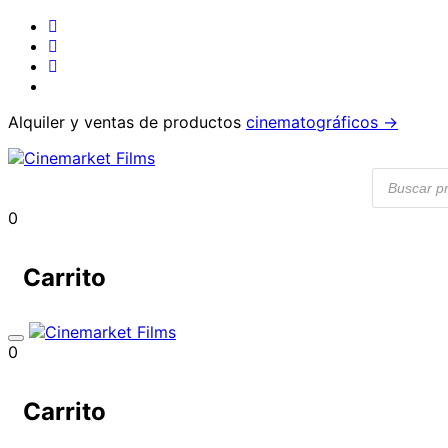
Alquiler y ventas de productos
cinematográficos →
Búsqueda
de
producto
0
Carrito
0
Carrito