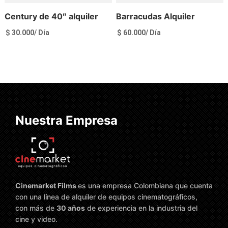
Century de 40″ alquiler
Barracudas Alquiler
$
30.000
/ Día
$
60.000
/ Día
Ver más
Ver más
Nuestra Empresa
Cinemarket Films
es una empresa Colombiana que cuenta
con una línea de alquiler de equipos cinematográficos,
con más de
30 años
de experiencia en la industria del
cine y video.