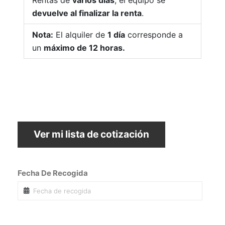
Rentas de
varios días
, el equipo se
devuelve al finalizar la renta
.
Nota:
El alquiler de
1 día
corresponde a
un
máximo de 12 horas.
Ver mi lista de cotización
Fecha De Recogida