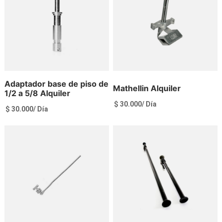
Adaptador base de piso de
Mathellin Alquiler
1/2 a 5/8 Alquiler
$
30.000
/ Día
$
30.000
/ Día
Ver más
Ver más