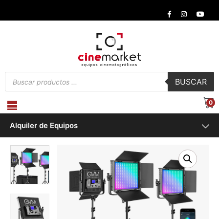
Búsqueda
BUSCAR
de
productos
0
Alquiler de Equipos