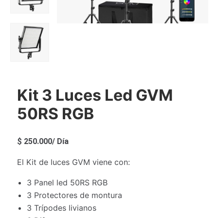
Kit 3 Luces Led GVM
50RS RGB
$
250.000
/ Día
El Kit de luces GVM viene con:
3 Panel led 50RS RGB
3 Protectores de montura
3 Trípodes livianos