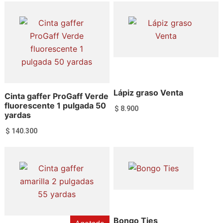
Lápiz graso Venta
Cinta gaffer ProGaff Verde
fluorescente 1 pulgada 50
$
8.900
yardas
$
140.300
Añadir al carrito
Añadir al carrito
Bongo Ties