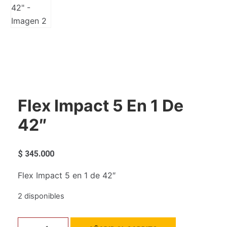
Flex Impact 5 En 1 De
42″
$
345.000
Flex Impact 5 en 1 de 42″
2 disponibles
Flex