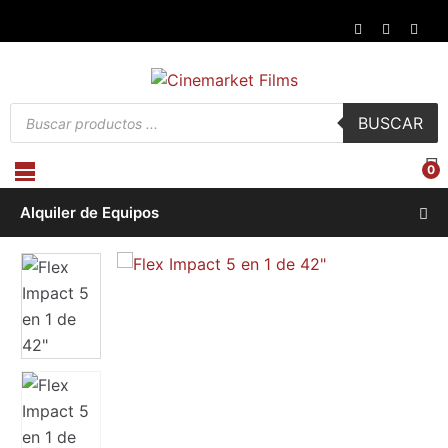
Búsqueda
BUSCAR
de
productos
0
Alquiler de Equipos