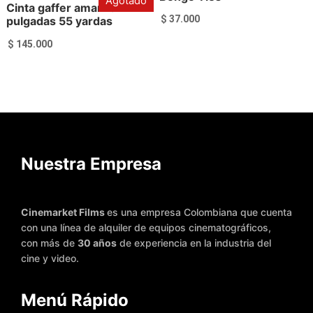
Agotado
Cinta gaffer amarilla 2
$
37.000
pulgadas 55 yardas
$
145.000
Leer más
Añadir al carrito
Nuestra Empresa
Cinemarket Films
es una empresa Colombiana que cuenta
con una línea de alquiler de equipos cinematográficos,
con más de
30 años
de experiencia en la industria del
cine y video.
Menú Rápido