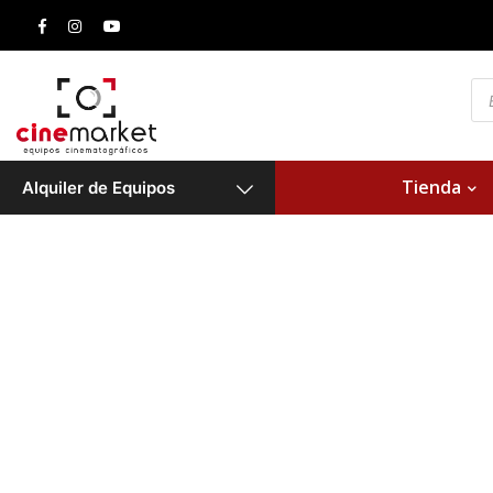
Bú
de
pr
Tienda
Alquiler de Equipos