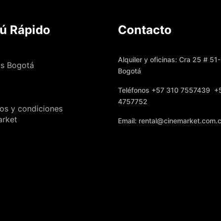
ú Rápido
Contacto
Alquiler y oficinas: Cra 25 # 51
s Bogotá
Bogotá
Teléfonos +57 310 7557439 +
4757752
os y condiciones
arket
Email: rental@cinemarket.com.