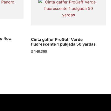
ro 4oz
Cinta gaffer ProGaff Verde
fluorescente 1 pulgada 50 yardas
$
140.300
Añadir al carrito