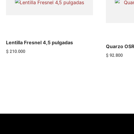
Lentilla Fresnel 4,5 pulgadas
Quarzo OS
$
210.000
$
92.800
Añadir al carrito
Añadir a