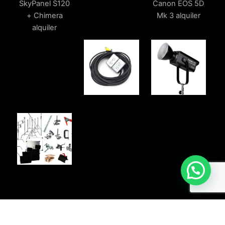
Potenciado por Vittgo.com