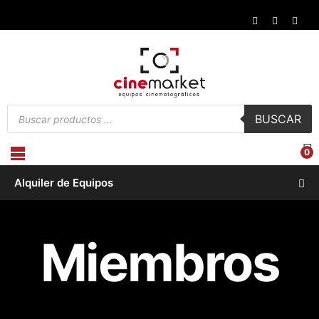
Búsqueda
BUSCAR
de
productos
0
Alquiler de Equipos
Miembros