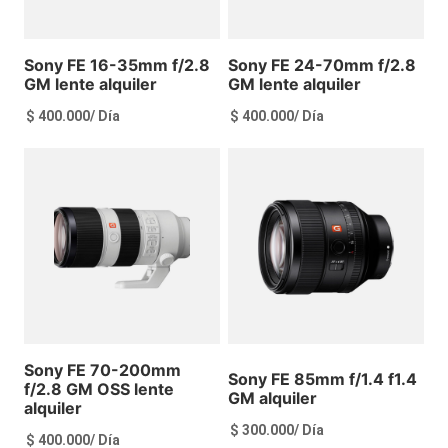
Sony FE 16-35mm f/2.8
Sony FE 24-70mm f/2.8
GM lente alquiler
GM lente alquiler
$
400.000
/ Día
$
400.000
/ Día
Ver más
Ver más
Sony FE 70-200mm
Sony FE 85mm f/1.4 f1.4
f/2.8 GM OSS lente
GM alquiler
alquiler
$
300.000
/ Día
$
400.000
/ Día