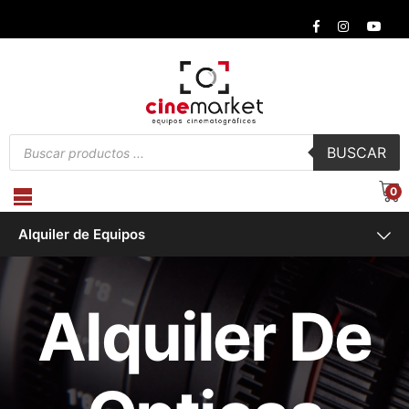
Búsqueda
BUSCAR
de
productos
0
Alquiler de Equipos
Alquiler De