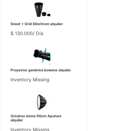
Snoot + Grid Elinchrom alquiler
$
130.000
/ Día
Proyector genérico bowens alquiler
Inventory Missing
Octabox dome 90cm Aputure
alquiler
Inventory Missing