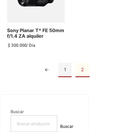
Sony Planar T* FE 50mm
f/1.4 ZA alquiler
$
300.000
/ Día
←
1
2
Ver más
Buscar
Buscar