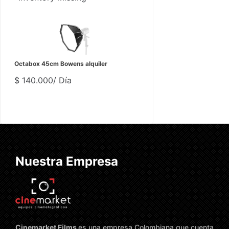
Octabox 45cm Bowens alquiler
$
140.000
/ Día
Nuestra Empresa
Cinemarket Films
es una empresa Colombiana que cuenta