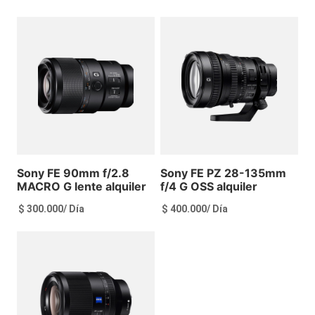
Ver más
Ver más
Sony FE 90mm f/2.8
Sony FE PZ 28-135mm
MACRO G lente alquiler
f/4 G OSS alquiler
$
300.000
/ Día
$
400.000
/ Día
Ver más
Ver más