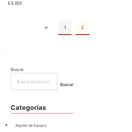
$
5.253
←
1
2
Añadir al carrito
Buscar
Buscar
Categorías
Alquiler de Equipos