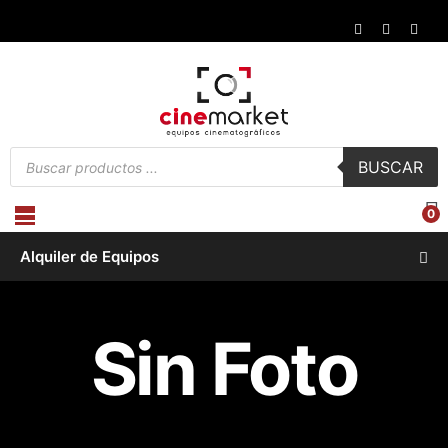
Búsqueda
BUSCAR
de
productos
0
Alquiler de Equipos
Sin Foto