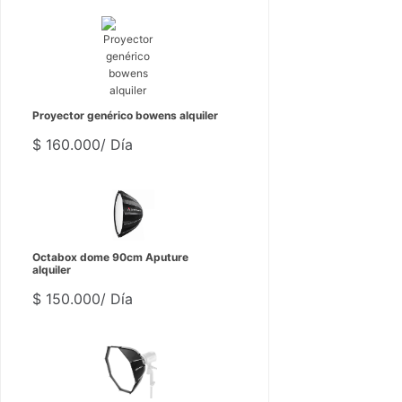
Proyector genérico bowens alquiler
$
160.000
/ Día
Octabox dome 90cm Aputure
alquiler
$
150.000
/ Día