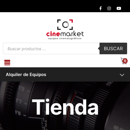
Búsqueda
BUSCAR
de
productos
0
Alquiler de Equipos
Tienda