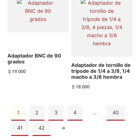
Ver más
Ver más
Adaptador BNC de 90
grados
Adaptador de tornillo de
trípode de 1/4 a 3/8, 1/4
$
19.000
macho a 3/8 hembra
$
18.000
1
2
3
4
…
40
Añadir al carrito
Añadir al carrito
41
42
→