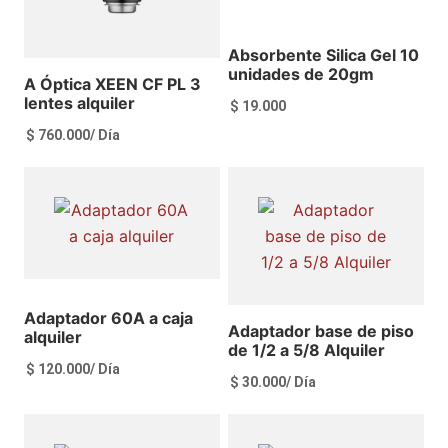
Absorbente Silica Gel 10
unidades de 20gm
A Óptica XEEN CF PL 3
lentes alquiler
$
19.000
$
760.000
/ Día
Añadir al carrito
Ver más
Adaptador 60A a caja
Adaptador base de piso
alquiler
de 1/2 a 5/8 Alquiler
$
120.000
/ Día
$
30.000
/ Día