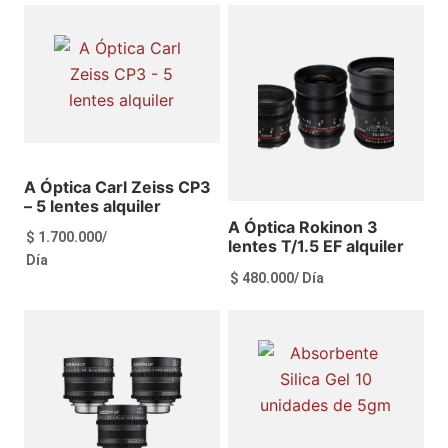
Ver más
Ver más
A Óptica Carl Zeiss CP3
– 5 lentes alquiler
A Óptica Rokinon 3
$
1.700.000
/
lentes T/1.5 EF alquiler
Día
$
480.000
/ Día
Ver más
Ver más