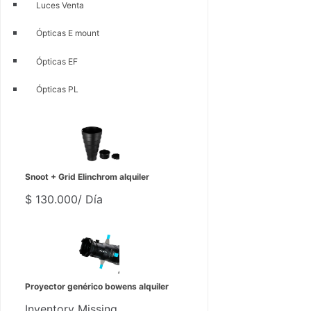
Luces Venta
Ópticas E mount
Ópticas EF
Ópticas PL
Snoot + Grid Elinchrom alquiler
$
130.000
/ Día
Proyector genérico bowens alquiler
Inventory Missing