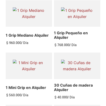
Ver más
Ver más
1 Grip Pequeño en
1 Grip Mediano Alquiler
Alquiler
$
960.000
/ Día
$
768.000
/ Día
Ver más
Ver más
30 Cuñas de madera
1 Mini Grip en Alquiler
Alquiler
$
560.000
/ Día
$
40.000
/ Día