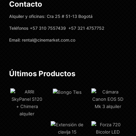
Contacto
Alquiler y oficinas: Cra 25 # 51-13 Bogotá
Teléfonos +57 310 7557439 +57 321 4757752
Email: rental@cinemarket.com.co
Últimos Productos