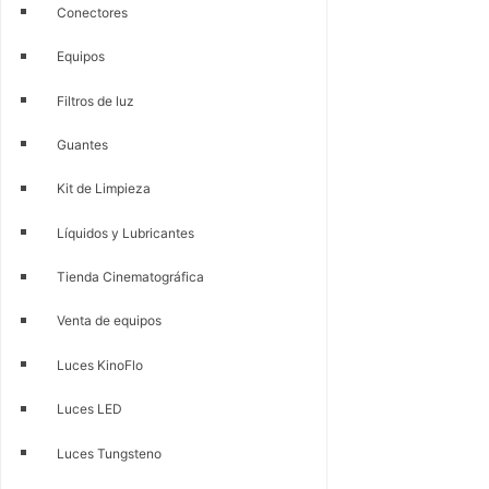
Conectores
Equipos
Filtros de luz
Guantes
Kit de Limpieza
Líquidos y Lubricantes
Tienda Cinematográfica
Venta de equipos
Luces KinoFlo
Luces LED
Luces Tungsteno