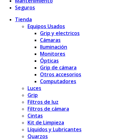
Mantenimiento
Seguros
Tienda
Equipos Usados
Grip y electricos
Cámaras
Iluminación
Monitores
Ópticas
Grip de cámara
Otros accesorios
Computadores
Luces
Grip
Filtros de luz
Filtros de cámara
Cintas
Kit de Limpieza
Líquidos y Lubricantes
Quarzos