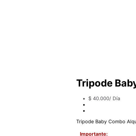
Tripode Bab
$
40.000
/ Día
Tripode Baby Combo Alqu
Importante: