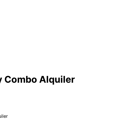
y Combo Alquiler
iler