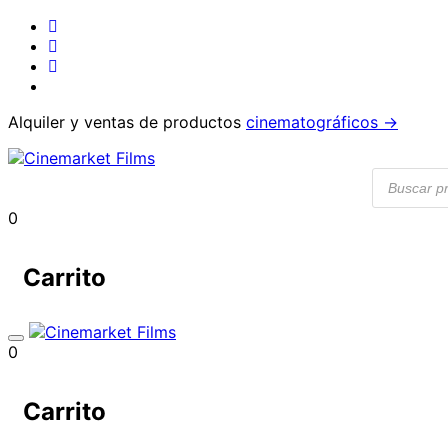
Alquiler y ventas de productos
cinematográficos →
Búsqueda
de
producto
0
Carrito
0
Carrito